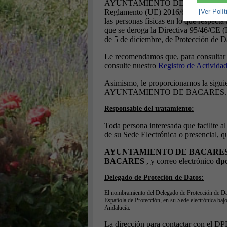
[Ver Polí