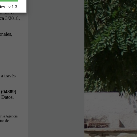
es | v.1.3