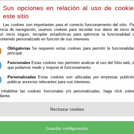
Sus opciones en relación al uso de cooki
este sitio
Las cookies son importantes para el correcto funcionamiento del sitio. Pa
encia de navegación, usamos cookies para recordar sus datos de inicio d
 un inicio seguro, recopilar estadísticas para optimizar la funcionalidad d
contenido personalizado en función de sus intereses.
Conoce Bacare
Obligatorias
Se requieren estas cookies para permitir la funcionalidad
principal.
Funcionales
Estas cookies nos permiten analizar el uso del Sitio web,
que podamos medir y mejorar el funcionamiento.
Personalizadas
Estas cookies son utilizadas por empresas publicita
publicar anuncios relevantes para sus intereses.
 inhabilitar las cookies funcionales y/o personalizadas, haga click sobr
iente.
Rechazar cookies
Guardar configuración