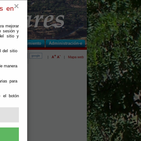
×
es en
ra mejorar
e sesión y
el sitio y
s
El Ayuntamiento
Administración-e
 del sitio
+
-
|
A
A
|
Mapa web
 de manera
rias para
e el botón