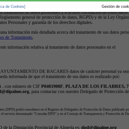
tica de Cookies]
Gestión de cooki